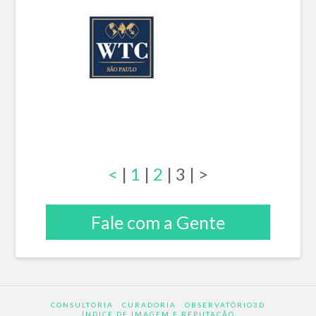
<
|
1
|
2
| 3 | >
Fale com a Gente
CONSULTORIA
CURADORIA
OBSERVATÓRIO3D
ÍNDICE DE IMAGEM E REPUTAÇÃO