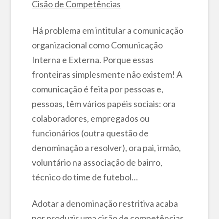
Cisão de Competências
Há problema em intitular a comunicação
organizacional como Comunicação
Interna e Externa. Porque essas
fronteiras simplesmente não existem! A
comunicação é feita por pessoas e,
pessoas, têm vários papéis sociais: ora
colaboradores, empregados ou
funcionários (outra questão de
denominação a resolver), ora pai, irmão,
voluntário na associação de bairro,
técnico do time de futebol…
Adotar a denominação restritiva acaba
por produzir uma cisão de competências,