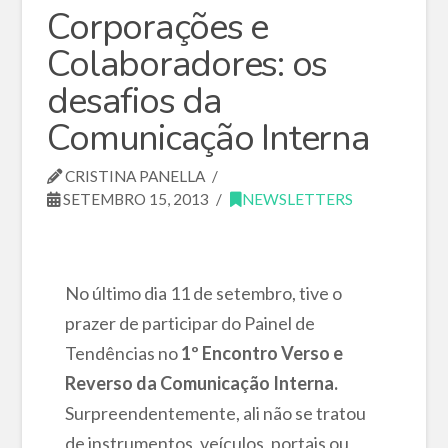
Corporações e
Colaboradores: os
desafios da
Comunicação Interna
CRISTINA PANELLA
SETEMBRO 15, 2013
NEWSLETTERS
No último dia 11 de setembro, tive o
prazer de participar do Painel de
Tendências no
1º Encontro Verso e
Reverso da Comunicação Interna.
Surpreendentemente, ali não se tratou
de instrumentos, veículos, portais ou