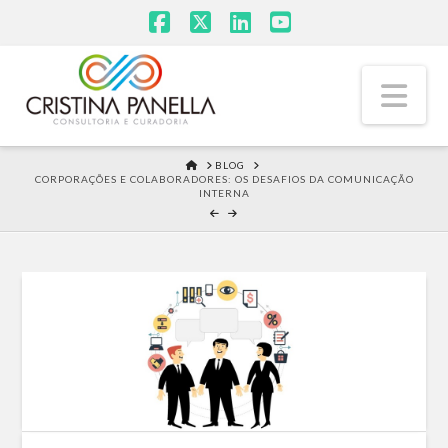
Facebook
X
LinkedIn
YouTube
Na
HOME
BLOG
CORPORAÇÕES E COLABORADORES: OS DESAFIOS DA COMUNICAÇÃO
INTERNA