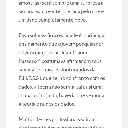
amostras) será sempre uma surpresa a
ser analisada e interpretada pelo que é:
um dado completamente novo.
Essa submissão à realidade é o principal
ensinamento que o jovem pesquisador
deverá incorporar. Jean-Claude
Passeroni costumava afirmar em seus
seminários para os doutorandos da
E.H.E.S.Sii. que se, no confronto com os
dados, a teoria não servia, tal qual uma
roupa muito justa, haveria que se mudar
a teoria e nunca os dados.
Muitos desses profissionais saíram
diretamente dos bancos universitários