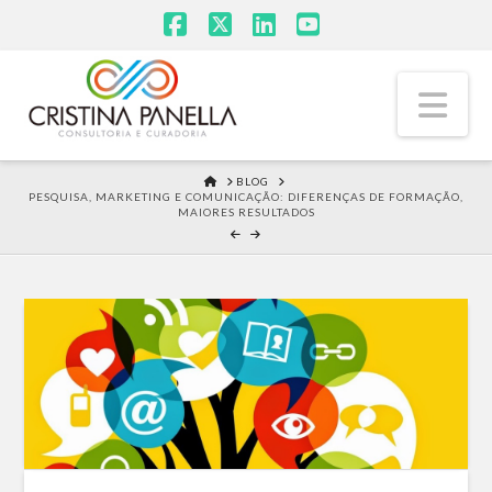
Facebook
X
LinkedIn
YouTube
Na
HOME
BLOG
PESQUISA, MARKETING E COMUNICAÇÃO: DIFERENÇAS DE FORMAÇÃO,
MAIORES RESULTADOS