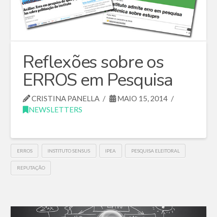
Reflexões sobre os
ERROS em Pesquisa
CRISTINA PANELLA
MAIO 15, 2014
NEWSLETTERS
ERROS
INSTITUTO SENSUS
IPEA
PESQUISA ELEITORAL
REPUTAÇÃO