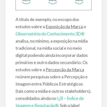
A título de exemplo, no escopo dos
estudos sobre a
Exposição da Marca
o
Observatório do Conhecimento 3D®
analisa, no mínimo, a exposição na mídia
tradicional, na mídia social e no meio
digital podendo ainda incorporar dados
primários e outro dados secundário. Os
estudos sobre a
Percepção da Marca
reúnem pesquisas sobre a Percepção e
Imagem entre Públicos Estratégicos
(tais como a mídia e outros stakeholders),
consolidados ainda no
I
R – Índice de
2
Imagem e Reputação®
. Sob o label