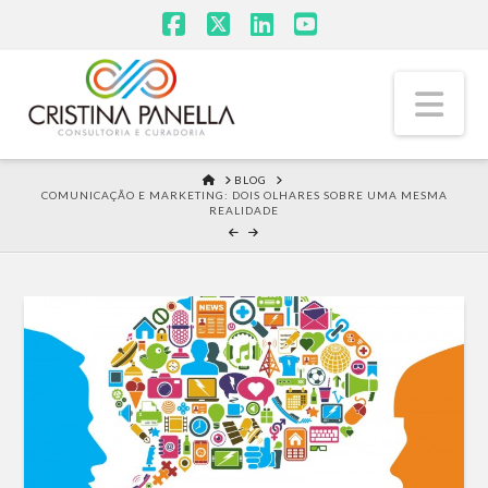
Facebook
X
LinkedIn
YouTube
Na
HOME
BLOG
COMUNICAÇÃO E MARKETING: DOIS OLHARES SOBRE UMA MESMA
REALIDADE