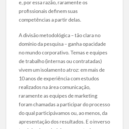
e, por essa razão, raramente os
profissionais definem suas
competências a partir delas.
A divisão metodológica – tão clara no
domínio da pesquisa – ganha opacidade
no mundo corporativo. Temas e equipes
de trabalho (internas ou contratadas)
vivem um isolamento atroz: em mais de
10 anos de experiência com estudos
realizados na área comunicação,
raramente as equipes de marketing
foram chamadas a participar do processo
do qual participávamos ou, ao menos, da
apresentação dos resultados. E o inverso