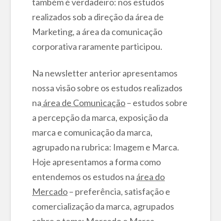
também é verdadeiro: nos estudos
realizados sob a direção da área de
Marketing, a área da comunicação
corporativa raramente participou.
Na newsletter anterior apresentamos
nossa visão sobre os estudos realizados
na
área de Comunicação
– estudos sobre
a percepção da marca, exposição da
marca e comunicação da marca,
agrupado na rubrica: Imagem e Marca.
Hoje apresentamos a forma como
entendemos os estudos na
área do
Mercado
– preferência, satisfação e
comercialização da marca, agrupados
sobre o tema: Mercado e Marca.