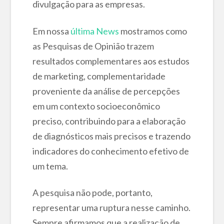
divulgação para as empresas.
Em nossa
última News
mostramos como
as Pesquisas de Opinião trazem
resultados complementares aos estudos
de marketing, complementaridade
proveniente da análise de percepções
em um contexto socioeconômico
preciso, contribuindo para a elaboração
de diagnósticos mais precisos e trazendo
indicadores do conhecimento efetivo de
um tema.
A pesquisa não pode, portanto,
representar uma ruptura nesse caminho.
Sempre afirmamos que a realização de