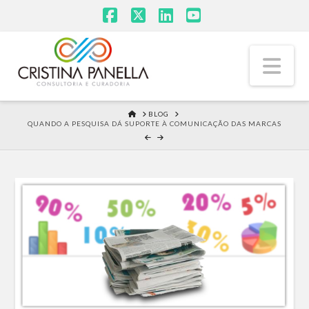
Facebook
X
LinkedIn
YouTube
Na
HOME
BLOG
QUANDO A PESQUISA DÁ SUPORTE À COMUNICAÇÃO DAS MARCAS