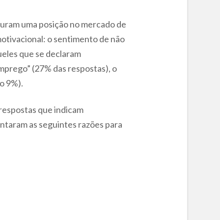
ocuram uma posição no mercado de
motivacional: o sentimento de não
ueles que se declaram
mprego” (27% das respostas), o
o 9%).
 respostas que indicam
ntaram as seguintes razões para