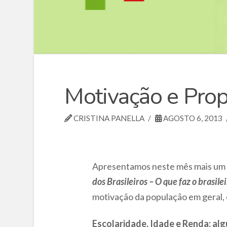
Motivação e Prop
CRISTINA PANELLA
AGOSTO 6, 2013
Apresentamos neste mês mais um es
dos Brasileiros – O que faz o brasile
motivação da população em geral, 
Escolaridade, Idade e Renda: alg