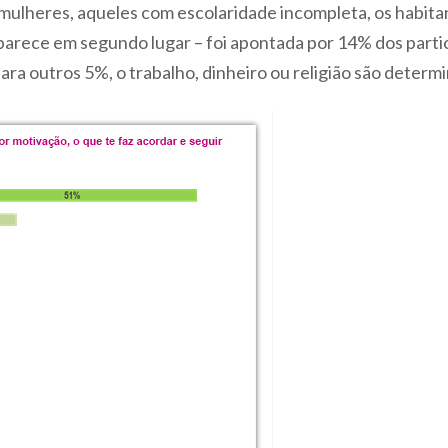
s mulheres, aqueles com escolaridade incompleta, os habit
parece em segundo lugar – foi apontada por 14% dos parti
para outros 5%, o trabalho, dinheiro ou religião são determ