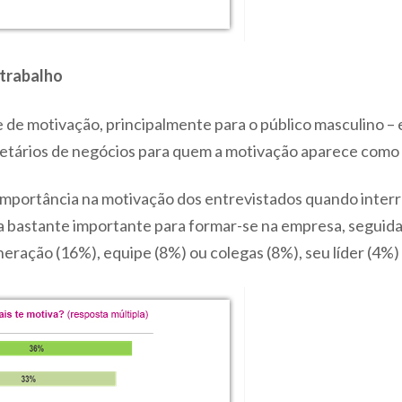
trabalho
 de motivação, principalmente para o público masculino – e
etários de negócios para quem a motivação aparece como 
 importância na motivação dos entrevistados quando interr
 bastante importante para formar-se na empresa, seguida 
ração (16%), equipe (8%) ou colegas (8%), seu líder (4%) e