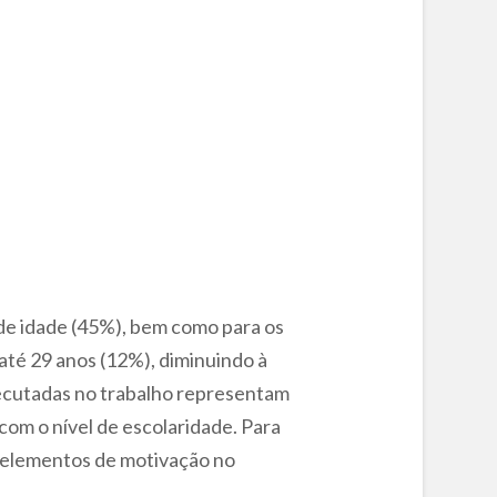
de idade (45%), bem como para os
 até 29 anos (12%), diminuindo à
xecutadas no trabalho representam
com o nível de escolaridade. Para
s elementos de motivação no