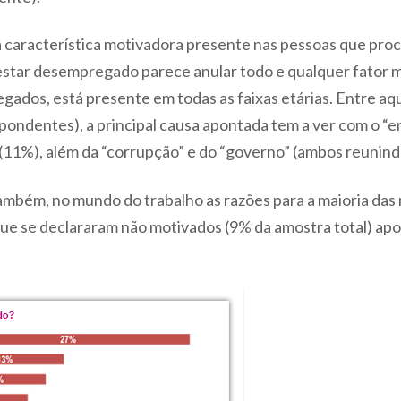
a característica motivadora presente nas pessoas que pr
e estar desempregado parece anular todo e qualquer fator 
gados, está presente em todas as faixas etárias. Entre aq
pondentes), a principal causa apontada tem a ver com o “e
o”(11%), além da “corrupção” e do “governo” (ambos reunind
mbém, no mundo do trabalho as razões para a maioria das
ue se declararam não motivados (9% da amostra total) apo