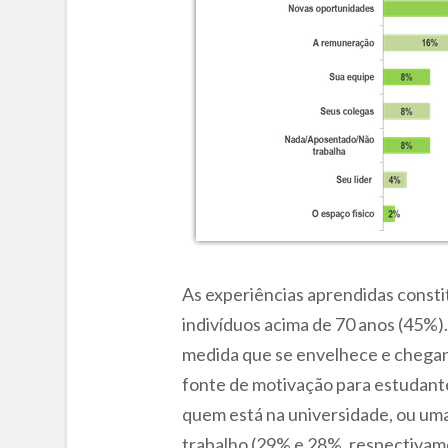
As experiências aprendidas consti
indivíduos acima de 70 anos (45%).
medida que se envelhece e chegand
fonte de motivação para estudantes
quem está na universidade, ou uma
trabalho (29% e 28%, respectivam