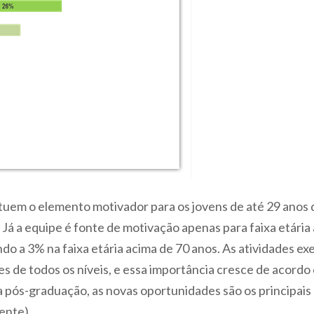
tuem o elemento motivador para os jovens de até 29 anos 
 Já a equipe é fonte de motivação apenas para faixa etária
o a 3% na faixa etária acima de 70 anos. As atividades e
 de todos os níveis, e essa importância cresce de acordo 
 pós-graduação, as novas oportunidades são os principai
ente).