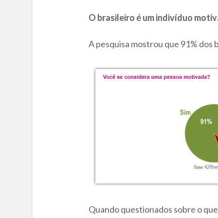
O brasileiro é um indivíduo motiv
A pesquisa mostrou que 91% dos b
Quando questionados sobre o que os