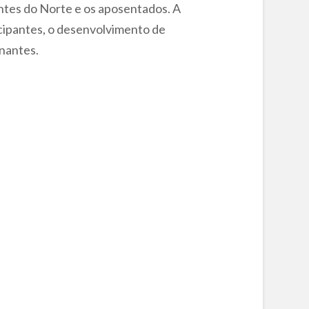
antes do Norte e os aposentados. A
cipantes, o desenvolvimento de
inantes.