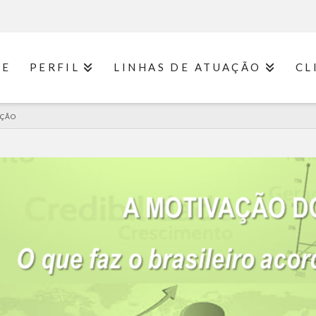
ME
PERFIL
LINHAS DE ATUAÇÃO
CL
AÇÃO