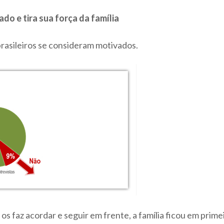
ado e tira sua força da família
rasileiros se consideram motivados.
 faz acordar e seguir em frente, a família ficou em prime