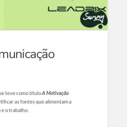
omunicação
ue teve como título
A Motivação
tificar as fontes que alimentam a
e o trabalho.