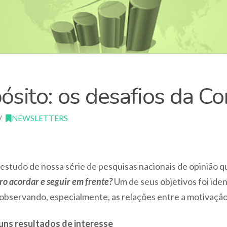
ósito: os desafios da C
NEWSLETTERS
tudo de nossa série de pesquisas nacionais de opinião q
iro acordar e seguir em frente?
Um de seus objetivos foi iden
observando, especialmente, as relações entre a motivação 
uns resultados de interesse