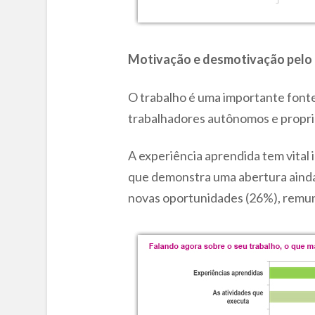
Motivação e desmotivação pelo 
O trabalho é uma importante fonte
trabalhadores autônomos e propri
A experiência aprendida tem vital
que demonstra uma abertura ainda
novas oportunidades (26%), remune