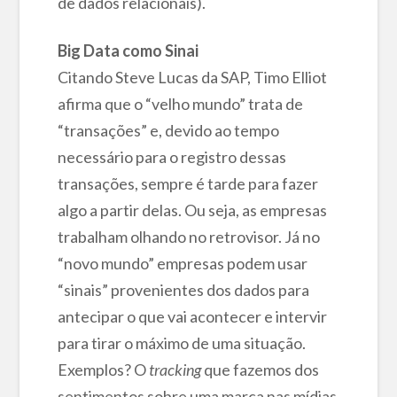
de dados relacionais).
Big Data como Sinai
Citando Steve Lucas da SAP, Timo Elliot
afirma que o “velho mundo” trata de
“transações” e, devido ao tempo
necessário para o registro dessas
transações, sempre é tarde para fazer
algo a partir delas. Ou seja, as empresas
trabalham olhando no retrovisor. Já no
“novo mundo” empresas podem usar
“sinais” provenientes dos dados para
antecipar o que vai acontecer e intervir
para tirar o máximo de uma situação.
Exemplos? O
tracking
que fazemos dos
sentimentos sobre uma marca nas mídias