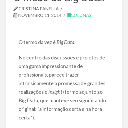
CRISTINA PANELLA
NOVEMBRO 11, 2014
COLUNAS
O termo da vez é
Big Data
.
No centro das discussões e projetos de
uma gama impressionante de
profissionais, parece trazer
intrinsicamente a promessa de grandes
realizações e
Insight
(termo adjunto ao
Big Data, que manteve seu significando
original: “a informação certa e na hora
certa”).