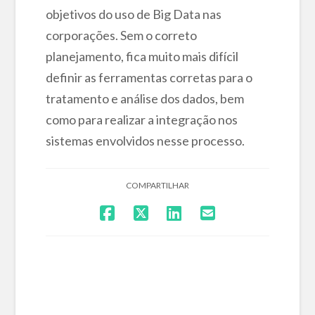
objetivos do uso de Big Data nas
corporações. Sem o correto
planejamento, fica muito mais difícil
definir as ferramentas corretas para o
tratamento e análise dos dados, bem
como para realizar a integração nos
sistemas envolvidos nesse processo.
COMPARTILHAR