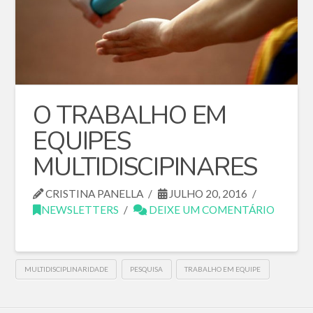
O TRABALHO EM
EQUIPES
MULTIDISCIPINARES
CRISTINA PANELLA
JULHO 20, 2016
NEWSLETTERS
DEIXE UM COMENTÁRIO
MULTIDISCIPLINARIDADE
PESQUISA
TRABALHO EM EQUIPE