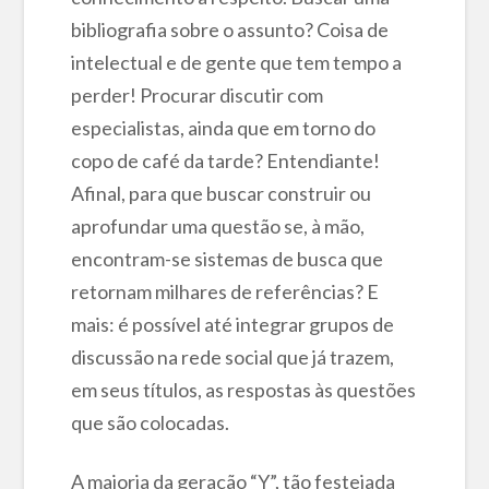
bibliografia sobre o assunto? Coisa de
intelectual e de gente que tem tempo a
perder! Procurar discutir com
especialistas, ainda que em torno do
copo de café da tarde? Entendiante!
Afinal, para que buscar construir ou
aprofundar uma questão se, à mão,
encontram-se sistemas de busca que
retornam milhares de referências? E
mais: é possível até integrar grupos de
discussão na rede social que já trazem,
em seus títulos, as respostas às questões
que são colocadas.
A maioria da geração “Y”, tão festejada