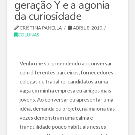
geração Y e a agonia
da curiosidade
CRISTINA PANELLA
ABRIL 8, 2010
COLUNAS
Venho me surpreendendo ao conversar
com diferentes parceiros, fornecedores,
colegas de trabalho, candidatos a uma
vaga em minha empresa ou amigos mais
jovens. Ao conversar ou apresentar uma
idéia, demanda ou projeto, na maioria das
vezes demonstram uma calma e
tranquilidade pouco habituais nesses