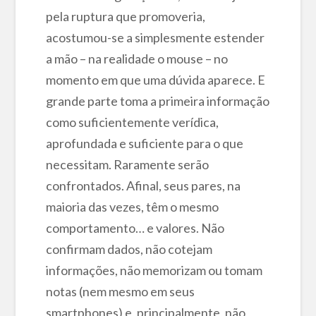
pela ruptura que promoveria,
acostumou-se a simplesmente estender
a mão – na realidade o mouse – no
momento em que uma dúvida aparece. E
grande parte toma a primeira informação
como suficientemente verídica,
aprofundada e suficiente para o que
necessitam. Raramente serão
confrontados. Afinal, seus pares, na
maioria das vezes, têm o mesmo
comportamento… e valores. Não
confirmam dados, não cotejam
informações, não memorizam ou tomam
notas (nem mesmo em seus
smartphones) e, principalmente, não