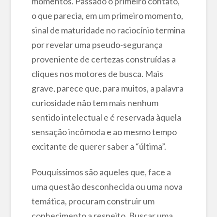
momentos. Passado o primeiro contato,
o que parecia, em um primeiro momento,
sinal de maturidade no raciocínio termina
por revelar uma pseudo-segurança
proveniente de certezas construídas a
cliques nos motores de busca. Mais
grave, parece que, para muitos, a palavra
curiosidade não tem mais nenhum
sentido intelectual e é reservada àquela
sensação incômoda e ao mesmo tempo
excitante de querer saber a “última”.
Pouquíssimos são aqueles que, face a
uma questão desconhecida ou uma nova
temática, procuram construir um
conhecimento a respeito. Buscar uma