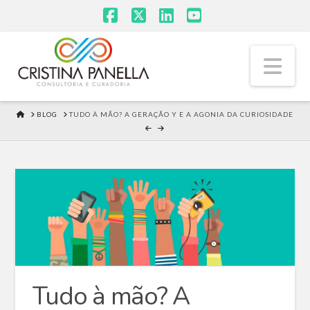
Facebook
X
LinkedIn
YouTube
Na
HOME
BLOG
TUDO À MÃO? A GERAÇÃO Y E A AGONIA DA CURIOSIDADE
Tudo à mão? A